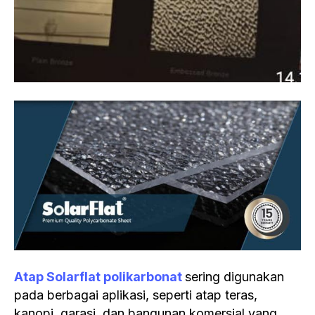
Atap Solarflat
polikarbonat
sering digunakan
pada berbagai aplikasi, seperti atap teras,
kanopi, garasi, dan bangunan komersial yang