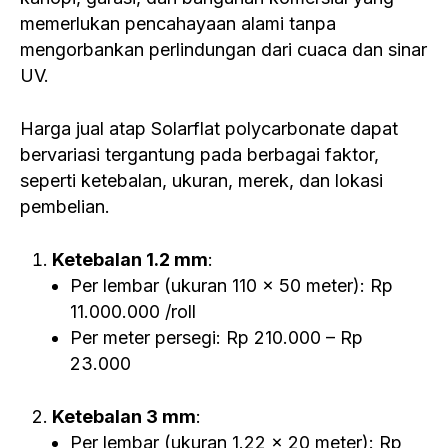
memerlukan pencahayaan alami tanpa
mengorbankan perlindungan dari cuaca dan sinar
UV.
Harga jual atap Solarflat polycarbonate dapat
bervariasi tergantung pada berbagai faktor,
seperti ketebalan, ukuran, merek, dan lokasi
pembelian.
Ketebalan 1.2 mm
:
Per lembar (ukuran 110 x 50 meter): Rp
11.000.000 /roll
Per meter persegi: Rp 210.000 – Rp
23.000
Ketebalan 3 mm
:
Per lembar (ukuran 1.22 x 20 meter): Rp