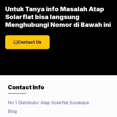
Untuk Tanya info Masalah Atap
Solarflat bisa langsung
Menghubungi Nomor di Bawah ini
Contact Us
Contact Info
No 1 Distributor Atap Solarflat Surabaya
Blog