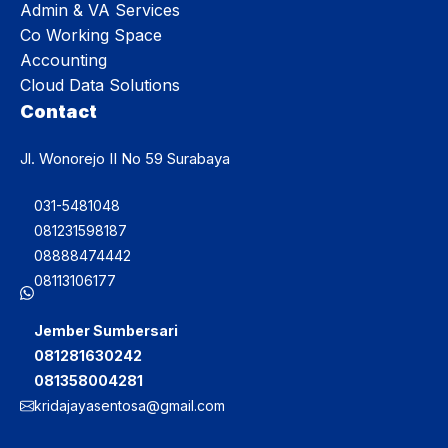
Admin & VA Services
Co Working Space
Accounting
Cloud Data Solutions
Contact
Jl. Wonorejo II No 59 Surabaya
031-5481048
081231598187
08888474442
08113106177
Jember Sumbersari
081281630242
081358004281
kridajayasentosa@gmail.com