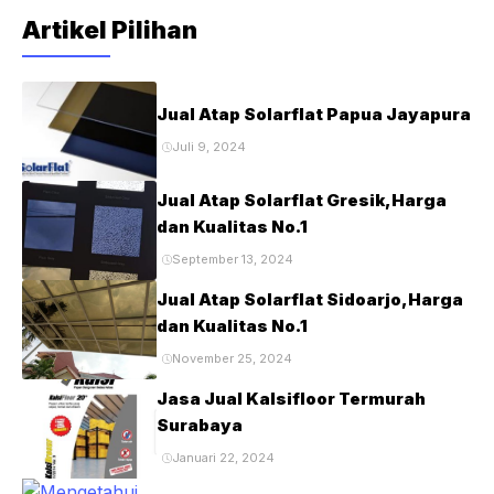
Artikel Pilihan
Jual Atap Solarflat Papua Jayapura
Juli 9, 2024
Jual Atap Solarflat Gresik,Harga
dan Kualitas No.1
September 13, 2024
Jual Atap Solarflat Sidoarjo,Harga
dan Kualitas No.1
November 25, 2024
Jasa Jual Kalsifloor Termurah
Surabaya
Januari 22, 2024